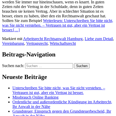
werden Sie immer nur hineinschauen, wenn es knarrt. In guten
Zeiten ruht der Vertrag in der Schublade, denn in guten Zeiten
brauchen sie keinen Vertrag. Aber in schlechter Situation ist es
besser, einen zu haben, über den ein Rechtsanwalt geschaut hat.
Sollten Sie zum Beispiel
Weiterlesen: Unterschreiben Sie bitte nicht,
was Sie nicht verstehen. – Vertrauen ist gut, aber ein Vertrag ist
besser.
[…]
Markiert mit
Arbeitsrecht Rechtsanwalt Hamburg
,
Liebe zum Detail
,
Vereinbarung
,
Vertragsrecht
,
Wirtschaftsrecht
Beitrags-Navigation
Suchen nach:
Neueste Beiträge
Unterschreiben Sie bitte nicht, was Sie nicht verstehen. –
Vertrauen ist gut, aber ein Vertrag ist besser.
Missbrauch Online Banking
Ordentliche und außerordentliche Kündigung im Arbeitrecht,
Ihr Anwalt in der Nähe
Grundsteuer, Einspruch gegen den Grundsteuerbescheid, Ihr
Anwalt in der Nähe