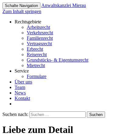
Anwaltskanzlei
Mierau
Schalte Navigation
Zum Inhalt springen
Rechtsgebiete
Arbeitsrecht
Verkehrsrecht
Familienrecht
Vertragsrecht
Erbrecht
Reiserecht
Grundstücks- & Eigentumsrecht
Mietrecht
Service
Formulare
Über uns
Team
News
Kontakt
Suchen nach:
Liebe zum Detail