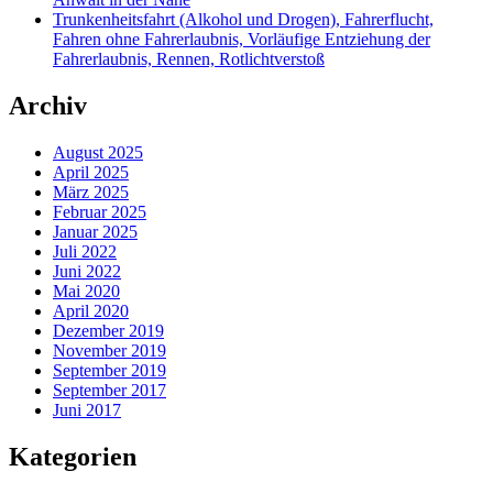
Trunkenheitsfahrt (Alkohol und Drogen), Fahrerflucht,
Fahren ohne Fahrerlaubnis, Vorläufige Entziehung der
Fahrerlaubnis, Rennen, Rotlichtverstoß
Archiv
August 2025
April 2025
März 2025
Februar 2025
Januar 2025
Juli 2022
Juni 2022
Mai 2020
April 2020
Dezember 2019
November 2019
September 2019
September 2017
Juni 2017
Kategorien