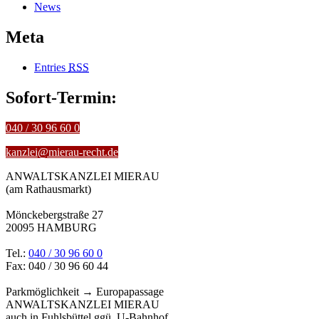
News
Meta
Entries
RSS
Sofort-Termin:
040 / 30 96 60 0
kanzlei@mierau-recht.de
ANWALTSKANZLEI MIERAU
(am Rathausmarkt)
Mönckebergstraße 27
20095 HAMBURG
Tel.:
040 / 30 96 60 0
Fax: 040 / 30 96 60 44
Parkmöglichkeit → Europapassage
ANWALTSKANZLEI MIERAU
auch in Fuhlsbüttel ggü. U-Bahnhof