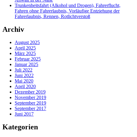
Trunkenheitsfahrt (Alkohol und Drogen), Fahrerflucht,
Fahren ohne Fahrerlaubnis, Vorläufige Entziehung der
Fahrerlaubnis, Rennen, Rotlichtverstoß
Archiv
August 2025
April 2025
März 2025
Februar 2025
Januar 2025
Juli 2022
Juni 2022
Mai 2020
April 2020
Dezember 2019
November 2019
September 2019
September 2017
Juni 2017
Kategorien