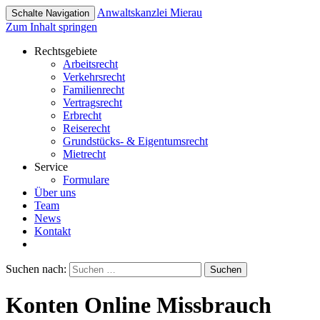
Anwaltskanzlei
Mierau
Schalte Navigation
Zum Inhalt springen
Rechtsgebiete
Arbeitsrecht
Verkehrsrecht
Familienrecht
Vertragsrecht
Erbrecht
Reiserecht
Grundstücks- & Eigentumsrecht
Mietrecht
Service
Formulare
Über uns
Team
News
Kontakt
Suchen nach:
Konten Online Missbrauch