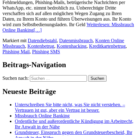
Fehlmeldungen, Phishing-Mails, betrügerische Nachrichten per
WhatsApp, etc. nimmt bedrohlich zu. Unberechtigte Dritte
verschaffen sich auf allen möglichen Wegen Zugang zu Ihren
Daten, zu Ihrem Konto und führen Überweisungen aus. Ihr Konto
wird zum Selbstbedienungsladen. Ihr Geld
Weiterlesen: Missbrauch
Online Banking
[…]
Markiert mit
Datendiebstahl
,
Datenmissbrauch
,
Konten Online
Missbrauch
,
Kontenbetrug
,
Kontenhacking
,
Kreditkartenbetrug
,
Phishing Mail
,
Phishing SMS
Beitrags-Navigation
Suchen nach:
Neueste Beiträge
Unterschreiben Sie bitte nicht, was Sie nicht verstehen. –
Vertrauen ist gut, aber ein Vertrag ist besser.
Missbrauch Online Banking
Ordentliche und außerordentliche Kündigung im Arbeitrecht,
Ihr Anwalt in der Nähe
Grundsteuer, Einspruch gegen den Grundsteuerbescheid, Ihr
Anwalt in der Nähe