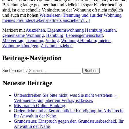
Beziehung lange gedauert hat und vielleicht sogar Kinder beteiligt
sind, ist eine schnelle Veränderung der Wohnung oft nicht möglich
und auch mit hohen
Weiterlesen: Trennung und aus der Wohnung
meines Freundes/Lebenspartners ausziehen?
[…]
Markiert mit
Ausziehen
,
Eigentumswohnung Hamburg kaufen
,
gemeinsame Wohnung
,
Hamburg
,
Lebensgemeinschaft
,
Mietvertrag
,
Trennung
,
Vertrag
,
Wohnung Hamburg mieten
,
Wohnung kündigen
,
Zusammenziehen
Beitrags-Navigation
Suchen nach:
Neueste Beiträge
Unterschreiben Sie bitte nicht, was Sie nicht verstehen. –
Vertrauen ist gut, aber ein Vertrag ist besser.
Missbrauch Online Banking
Ordentliche und außerordentliche Kündigung im Arbeitrecht,
Ihr Anwalt in der Nähe
Grundsteuer, Einspruch gegen den Grundsteuerbescheid, Ihr
Anwalt in der Nähe