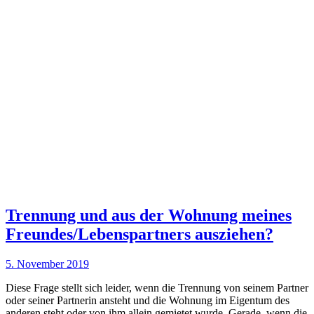
Trennung und aus der Wohnung meines
Freundes/Lebenspartners ausziehen?
5. November 2019
Diese Frage stellt sich leider, wenn die Trennung von seinem Partner
oder seiner Partnerin ansteht und die Wohnung im Eigentum des
anderen steht oder von ihm allein gemietet wurde. Gerade, wenn die