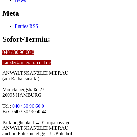
News
Meta
Entries
RSS
Sofort-Termin:
040 / 30 96 60 0
kanzlei@mierau-recht.de
ANWALTSKANZLEI MIERAU
(am Rathausmarkt)
Mönckebergstraße 27
20095 HAMBURG
Tel.:
040 / 30 96 60 0
Fax: 040 / 30 96 60 44
Parkmöglichkeit → Europapassage
ANWALTSKANZLEI MIERAU
auch in Fuhlsbüttel ggü. U-Bahnhof