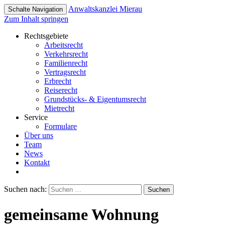
Anwaltskanzlei
Mierau
Schalte Navigation
Zum Inhalt springen
Rechtsgebiete
Arbeitsrecht
Verkehrsrecht
Familienrecht
Vertragsrecht
Erbrecht
Reiserecht
Grundstücks- & Eigentumsrecht
Mietrecht
Service
Formulare
Über uns
Team
News
Kontakt
Suchen nach:
gemeinsame Wohnung