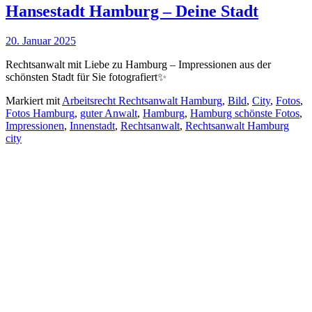
Hansestadt Hamburg – Deine Stadt
20. Januar 2025
Rechtsanwalt mit Liebe zu Hamburg – Impressionen aus der
schönsten Stadt für Sie fotografiert✨
Markiert mit
Arbeitsrecht Rechtsanwalt Hamburg
,
Bild
,
City
,
Fotos
,
Fotos Hamburg
,
guter Anwalt
,
Hamburg
,
Hamburg schönste Fotos
,
Impressionen
,
Innenstadt
,
Rechtsanwalt
,
Rechtsanwalt Hamburg
city