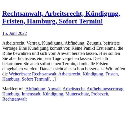
Rechtsanwalt, Arbeitsrecht, Kündigung,
Fristen, Hamburg, Sofort Termin!
15. Juni 2022
Arbeitsrecht, Vertrag, Kündigung, Abfindung, Zeugnis, befristete
Verträge Eine Kündigung kommt vor. Keine Panik! Erst einmal die
Ruhe bewahren und sich vom Anwalt beraten lassen. Hier sollten
Sie aber höchstens ein paar Tage vergehen lassen. Deshalb
bekommen Sie auch sofort einen Termin, damit alle Fristen
eingehalten werden. Danach sieht alles schon besser aus. Wir prüfen
die
Weiterlesen: Rechtsanwalt, Arbeitsrecht, Kündigung, Fristen,
Hamburg, Sofort Termin!
[…]
Markiert mit
Abfindung
,
Anwalt
,
Arbeitsrecht
,
Aufhebungsvertreag
,
Hamburg
,
Innenstadt
,
Kündigung
,
Mutterschutz
,
Probezeit
,
Rechtsanwalt