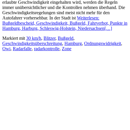
erlaubte Geschwindigkeit eingehalten wird, werden die Regeln
immer unübersichtlicher und die Kontrollen nehmen überhand. Die
Geschwindigkeitsregelungen sind meist nicht mehr für den
Autofahrer vorhersehbar. In der Stadt ist
Weiterlesen:
Bußgeldbescheid, Geschwindigkeit, Bußgeld, Fahrverbot, Punkte in
Hamburg, Harburg, Schleswig-Holstein, Niedersachsen
[…]
Markiert mit
30 km/h
,
Blitzer
,
Bußgeld
,
Geschwindigkeitsüberschreitung
,
Hamburg
,
Ordnungswidrigkeit
,
Owi
,
Radarfalle
,
radarkontrolle
,
Zone