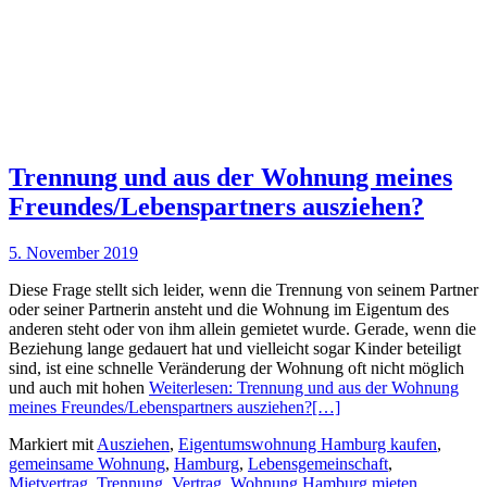
Trennung und aus der Wohnung meines
Freundes/Lebenspartners ausziehen?
5. November 2019
Diese Frage stellt sich leider, wenn die Trennung von seinem Partner
oder seiner Partnerin ansteht und die Wohnung im Eigentum des
anderen steht oder von ihm allein gemietet wurde. Gerade, wenn die
Beziehung lange gedauert hat und vielleicht sogar Kinder beteiligt
sind, ist eine schnelle Veränderung der Wohnung oft nicht möglich
und auch mit hohen
Weiterlesen: Trennung und aus der Wohnung
meines Freundes/Lebenspartners ausziehen?
[…]
Markiert mit
Ausziehen
,
Eigentumswohnung Hamburg kaufen
,
gemeinsame Wohnung
,
Hamburg
,
Lebensgemeinschaft
,
Mietvertrag
,
Trennung
,
Vertrag
,
Wohnung Hamburg mieten
,