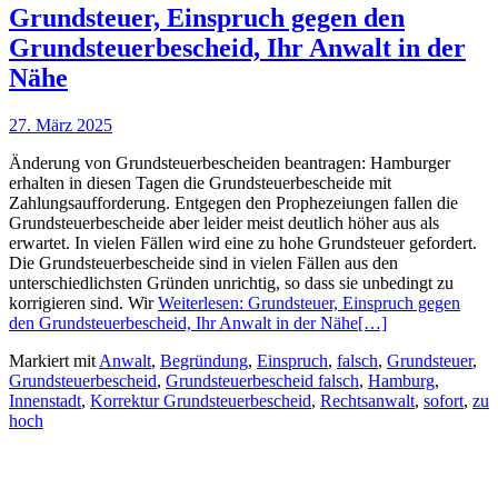
Grundsteuer, Einspruch gegen den
Grundsteuerbescheid, Ihr Anwalt in der
Nähe
27. März 2025
Änderung von Grundsteuerbescheiden beantragen: Hamburger
erhalten in diesen Tagen die Grundsteuerbescheide mit
Zahlungsaufforderung. Entgegen den Prophezeiungen fallen die
Grundsteuerbescheide aber leider meist deutlich höher aus als
erwartet. In vielen Fällen wird eine zu hohe Grundsteuer gefordert.
Die Grundsteuerbescheide sind in vielen Fällen aus den
unterschiedlichsten Gründen unrichtig, so dass sie unbedingt zu
korrigieren sind. Wir
Weiterlesen: Grundsteuer, Einspruch gegen
den Grundsteuerbescheid, Ihr Anwalt in der Nähe
[…]
Markiert mit
Anwalt
,
Begründung
,
Einspruch
,
falsch
,
Grundsteuer
,
Grundsteuerbescheid
,
Grundsteuerbescheid falsch
,
Hamburg
,
Innenstadt
,
Korrektur Grundsteuerbescheid
,
Rechtsanwalt
,
sofort
,
zu
hoch