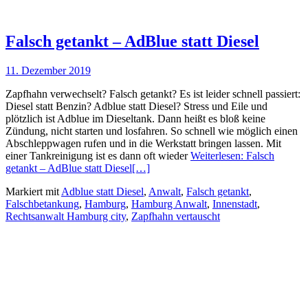
Falsch getankt – AdBlue statt Diesel
11. Dezember 2019
Zapfhahn verwechselt? Falsch getankt? Es ist leider schnell passiert:
Diesel statt Benzin? Adblue statt Diesel? Stress und Eile und
plötzlich ist Adblue im Dieseltank. Dann heißt es bloß keine
Zündung, nicht starten und losfahren. So schnell wie möglich einen
Abschleppwagen rufen und in die Werkstatt bringen lassen. Mit
einer Tankreinigung ist es dann oft wieder
Weiterlesen: Falsch
getankt – AdBlue statt Diesel
[…]
Markiert mit
Adblue statt Diesel
,
Anwalt
,
Falsch getankt
,
Falschbetankung
,
Hamburg
,
Hamburg Anwalt
,
Innenstadt
,
Rechtsanwalt Hamburg city
,
Zapfhahn vertauscht