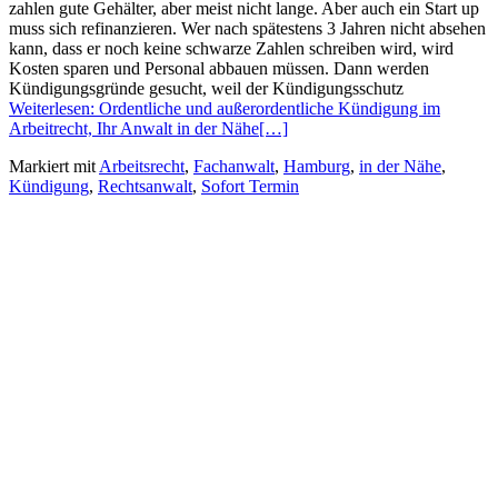
zahlen gute Gehälter, aber meist nicht lange. Aber auch ein Start up
muss sich refinanzieren. Wer nach spätestens 3 Jahren nicht absehen
kann, dass er noch keine schwarze Zahlen schreiben wird, wird
Kosten sparen und Personal abbauen müssen. Dann werden
Kündigungsgründe gesucht, weil der Kündigungsschutz
Weiterlesen: Ordentliche und außerordentliche Kündigung im
Arbeitrecht, Ihr Anwalt in der Nähe
[…]
Markiert mit
Arbeitsrecht
,
Fachanwalt
,
Hamburg
,
in der Nähe
,
Kündigung
,
Rechtsanwalt
,
Sofort Termin