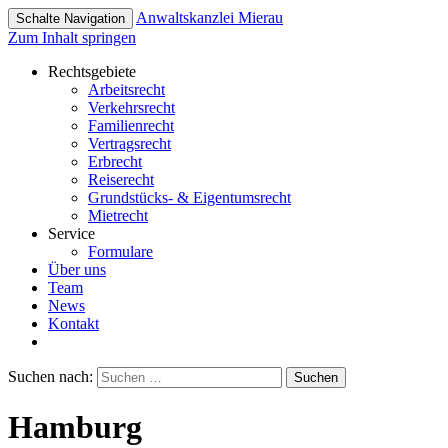
Anwaltskanzlei
Mierau
Schalte Navigation
Zum Inhalt springen
Rechtsgebiete
Arbeitsrecht
Verkehrsrecht
Familienrecht
Vertragsrecht
Erbrecht
Reiserecht
Grundstücks- & Eigentumsrecht
Mietrecht
Service
Formulare
Über uns
Team
News
Kontakt
Suchen nach:
Hamburg