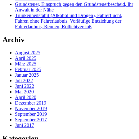
Grundsteuer, Einspruch gegen den Grundsteuerbescheid, Ihr
Anwalt in der Nähe
Trunkenheitsfahrt (Alkohol und Drogen), Fahrerflucht,
Fahren ohne Fahrerlaubnis, Vorläufige Entziehung der
Fahrerlaubnis, Rennen, Rotlichtverstoß
Archiv
August 2025
April 2025
März 2025
Februar 2025
Januar 2025
Juli 2022
Juni 2022
Mai 2020
April 2020
Dezember 2019
November 2019
September 2019
September 2017
Juni 2017
Kategorien