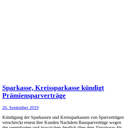
Sparkasse, Kreissparkasse kündigt
Prämiensparverträge
26. September 2019
Kündigung der Sparkassen und Kreissparkassen von Sparverträgen
verschreckt erneut ihre Kunden Nachdem Bausparverträge wegen
der vereinbarten und inzwischen deutlich über dem Zinsniveau für