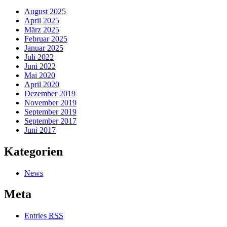
August 2025
April 2025
März 2025
Februar 2025
Januar 2025
Juli 2022
Juni 2022
Mai 2020
April 2020
Dezember 2019
November 2019
September 2019
September 2017
Juni 2017
Kategorien
News
Meta
Entries
RSS