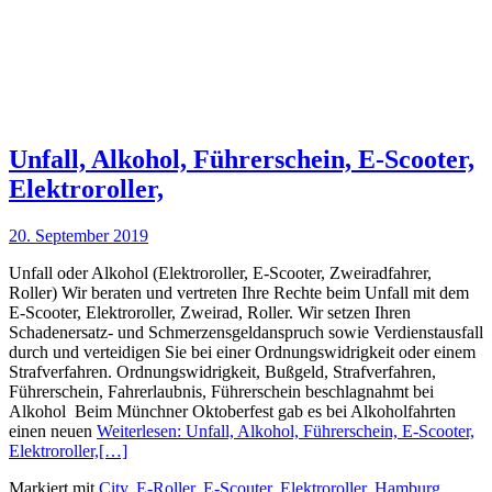
Unfall, Alkohol, Führerschein, E-Scooter,
Elektroroller,
20. September 2019
Unfall oder Alkohol (Elektroroller, E-Scooter, Zweiradfahrer,
Roller) Wir beraten und vertreten Ihre Rechte beim Unfall mit dem
E-Scooter, Elektroroller, Zweirad, Roller. Wir setzen Ihren
Schadenersatz- und Schmerzensgeldanspruch sowie Verdienstausfall
durch und verteidigen Sie bei einer Ordnungswidrigkeit oder einem
Strafverfahren. Ordnungswidrigkeit, Bußgeld, Strafverfahren,
Führerschein, Fahrerlaubnis, Führerschein beschlagnahmt bei
Alkohol Beim Münchner Oktoberfest gab es bei Alkoholfahrten
einen neuen
Weiterlesen: Unfall, Alkohol, Führerschein, E-Scooter,
Elektroroller,
[…]
Markiert mit
City
,
E-Roller
,
E-Scouter
,
Elektroroller
,
Hamburg
,