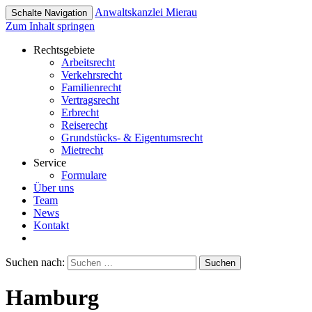
Anwaltskanzlei
Mierau
Schalte Navigation
Zum Inhalt springen
Rechtsgebiete
Arbeitsrecht
Verkehrsrecht
Familienrecht
Vertragsrecht
Erbrecht
Reiserecht
Grundstücks- & Eigentumsrecht
Mietrecht
Service
Formulare
Über uns
Team
News
Kontakt
Suchen nach:
Hamburg