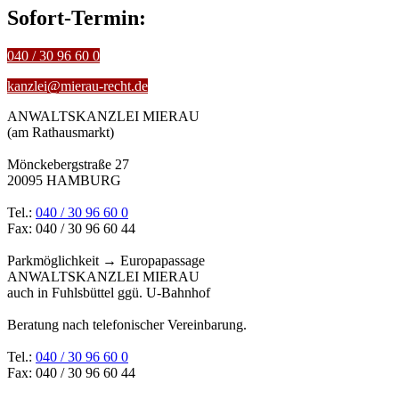
Sofort-Termin:
040 / 30 96 60 0
kanzlei@mierau-recht.de
ANWALTSKANZLEI MIERAU
(am Rathausmarkt)
Mönckebergstraße 27
20095 HAMBURG
Tel.:
040 / 30 96 60 0
Fax: 040 / 30 96 60 44
Parkmöglichkeit → Europapassage
ANWALTSKANZLEI MIERAU
auch in Fuhlsbüttel ggü. U-Bahnhof
Beratung nach telefonischer Vereinbarung.
Tel.:
040 / 30 96 60 0
Fax: 040 / 30 96 60 44