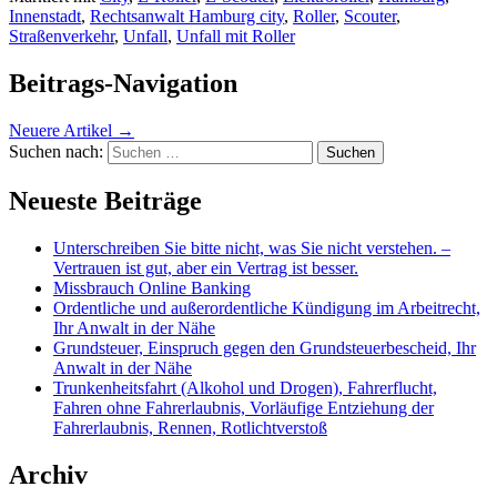
Innenstadt
,
Rechtsanwalt Hamburg city
,
Roller
,
Scouter
,
Straßenverkehr
,
Unfall
,
Unfall mit Roller
Beitrags-Navigation
Neuere Artikel
→
Suchen nach:
Neueste Beiträge
Unterschreiben Sie bitte nicht, was Sie nicht verstehen. –
Vertrauen ist gut, aber ein Vertrag ist besser.
Missbrauch Online Banking
Ordentliche und außerordentliche Kündigung im Arbeitrecht,
Ihr Anwalt in der Nähe
Grundsteuer, Einspruch gegen den Grundsteuerbescheid, Ihr
Anwalt in der Nähe
Trunkenheitsfahrt (Alkohol und Drogen), Fahrerflucht,
Fahren ohne Fahrerlaubnis, Vorläufige Entziehung der
Fahrerlaubnis, Rennen, Rotlichtverstoß
Archiv